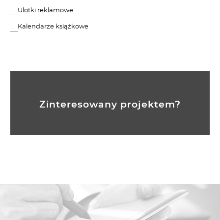
Ulotki reklamowe
Kalendarze książkowe
Zinteresowany projektem?
Skontaktuj się z nami...