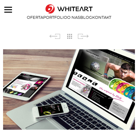
OFERTA
PORTFOLIO
O NAS
BLOG
KONTAKT