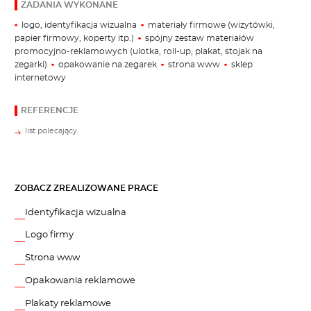
ZADANIA WYKONANE
logo, identyfikacja wizualna
materiały firmowe (wizytówki,
papier firmowy, koperty itp.)
spójny zestaw materiałów
promocyjno-reklamowych (ulotka, roll-up, plakat, stojak na
zegarki)
opakowanie na zegarek
strona www
sklep
internetowy
REFERENCJE
list polecający
ZOBACZ ZREALIZOWANE PRACE
Identyfikacja wizualna
Logo firmy
Strona www
Opakowania reklamowe
Plakaty reklamowe