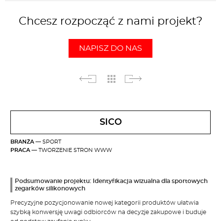
Chcesz rozpocząć z nami projekt?
NAPISZ DO NAS
SICO
BRANŻA
— SPORT
PRACA
— TWORZENIE STRON WWW
Podsumowanie projektu: Identyfikacja wizualna dla sportowych
zegarków silikonowych
Precyzyjne pozycjonowanie nowej kategorii produktów ułatwia
szybką konwersję uwagi odbiorców na decyzje zakupowe i buduje