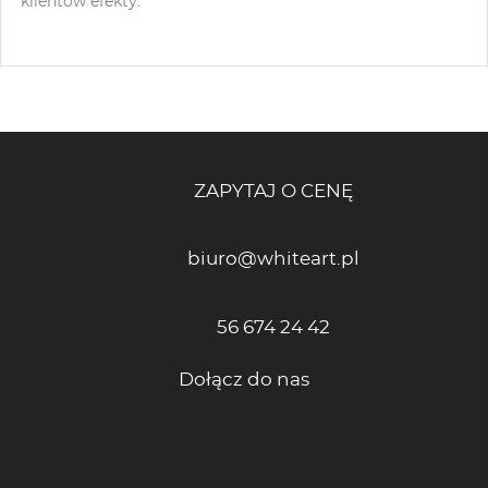
klientów efekty.
ZAPYTAJ O CENĘ
biuro@whiteart.pl
56 674 24 42
Dołącz do nas