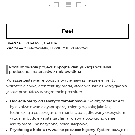
Feel
BRANŻA
— ZDROWIE, URODA
PRACA
— OPAKOWANIA, ETYKIETY REKLAMOWE
Podsumowanie projektu: Spójna identyfikacja wizualna
producenta materiałów z mikrowłókna
Poniższe zestawienie podsumowuje najważniejsze elementy
wdrożenia nowej architektury marki, która wizualnie uwiarygadnia
jakość produktów w segmencie premium.
Odcięcie oferty od tańszych zamienników.
Głównym zadaniem
było zniwelowanie dysproporcji między wysoką jakością
techniczną a postrzeganiem marki. Uporządkowany ekosystem
wizualny buduje kapitał zaufania i ułatwia pozycjonowanie
asortymentu na nasyconej półce sklepowej.
Psychologia koloru i wizualne poczucie higieny.
System bazuje na