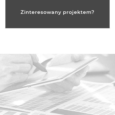
Zinteresowany projektem?
Skontaktuj się z nami...