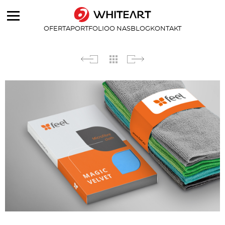
OFERTA
PORTFOLIO
O NAS
BLOG
KONTAKT