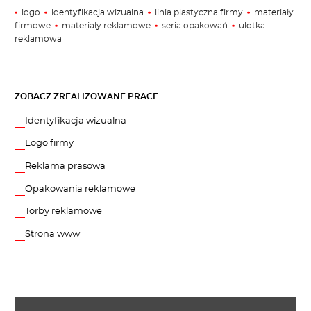
logo
identyfikacja wizualna
linia plastyczna firmy
materiały
firmowe
materiały reklamowe
seria opakowań
ulotka
reklamowa
ZOBACZ ZREALIZOWANE PRACE
Identyfikacja wizualna
Logo firmy
Reklama prasowa
Opakowania reklamowe
Torby reklamowe
Strona www